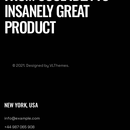
INSANELY GREAT
PRODUCT
© 2021. Designed by VLThemes.
NEW YORK, USA
info@example.com
+44 987 065 908